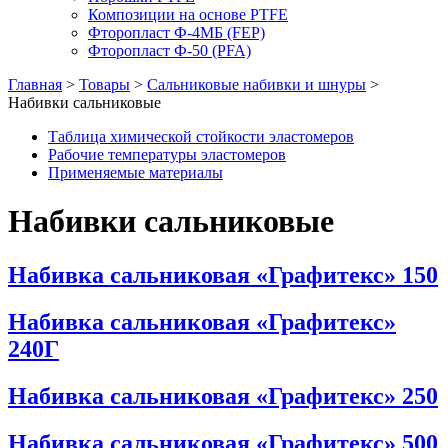
Композиции на основе PTFE
Фторопласт Ф-4МБ (FEP)
Фторопласт Ф-50 (PFA)
Главная
>
Товары
>
Сальниковые набивки и шнуры
>
Набивки сальниковые
Таблица химической стойкости эластомеров
Рабочие температуры эластомеров
Применяемые материалы
Набивки сальниковые
Набивка сальниковая «Графитекс» 150
Набивка сальниковая «Графитекс»
240Г
Набивка сальниковая «Графитекс» 250
Набивка сальниковая «Графитекс» 500