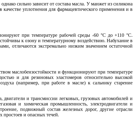
однако сильно зависит от состава масла. У манжет из силикона
качестве уплотнения для фармацевтического применения и в
онируют при температуре рабочей среды -60 °C до +110 °C.
стойчивы к озону и температурному воздействию. Набухание в
ами, отличаются экстремально низким значением остаточной
йством маслобензостойкости и функционируют при температуре
достью и для резиновых эластомеров относительно высокой
здуха (например, при работе в масле) к сальнику старение
, двигатели и трансмиссии легковых, грузовых автомобилей и
егазовая и химическая промышленность, электродвигатели и
троение, подвижный состав железных дорог, другие отрасли
 простоев и опасных течей.