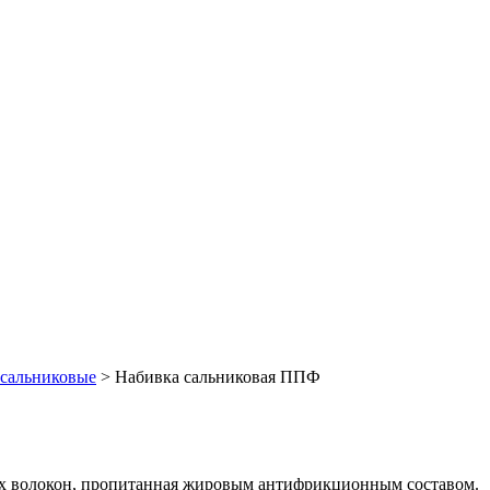
сальниковые
>
Набивка сальниковая ППФ
ых волокон, пропитанная жировым антифрикционным составом.