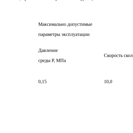
Максимально допустимые
параметры эксплуатации
Давление
Скорость скол
среды Р, МПа
0,15
10,0