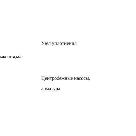
Узел уплотнения
ьжения,м/с
Центробежные насосы,
арматура