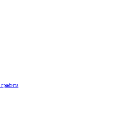
 графита