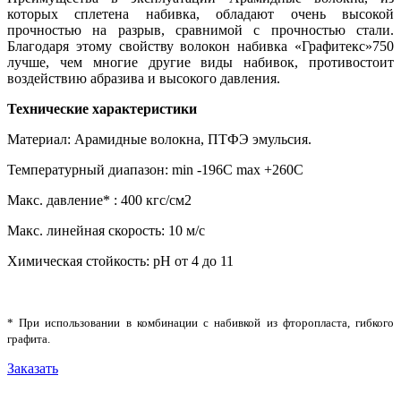
которых сплетена набивка, обладают очень высокой
прочностью на разрыв, сравнимой с прочностью стали.
Благодаря этому свойству волокон набивка «Графитекс»750
лучше, чем многие другие виды набивок, противостоит
воздействию абразива и высокого давления.
Технические характеристики
Материал: Арамидные волокна, ПТФЭ эмульсия.
Температурный диапазон: min -196С max +260С
Макс. давление* : 400 кгс/см2
Макс. линейная скорость: 10 м/с
Химическая стойкость: рН от 4 до 11
* При использовании в комбинации с набивкой из фторопласта, гибкого
графита.
Заказать