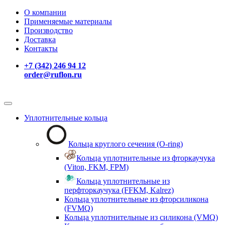
О компании
Применяемые материалы
Производство
Доставка
Контакты
+7 (342) 246 94 12
order@ruflon.ru
Уплотнительные кольца
Кольца круглого сечения (O-ring)
Кольца уплотнительные из фторкаучука
(Viton, FKM, FPM)
Кольца уплотнительные из
перфторкаучука (FFKM, Kalrez)
Кольца уплотнительные из фторсиликона
(FVMQ)
Кольца уплотнительные из силикона (VMQ)