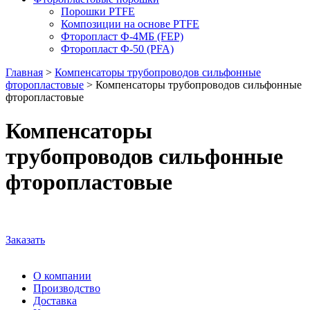
Порошки PTFE
Композиции на основе PTFE
Фторопласт Ф-4МБ (FEP)
Фторопласт Ф-50 (PFA)
Главная
>
Компенсаторы трубопроводов сильфонные
фторопластовые
>
Компенсаторы трубопроводов сильфонные
фторопластовые
Компенсаторы
трубопроводов сильфонные
фторопластовые
Заказать
О компании
Производство
Доставка