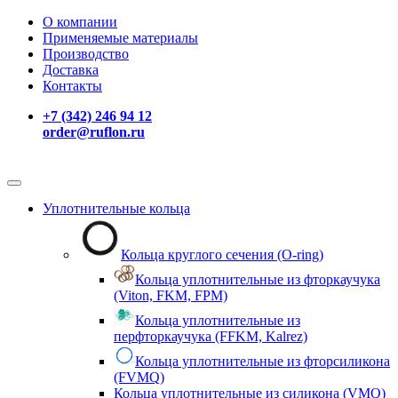
О компании
Применяемые материалы
Производство
Доставка
Контакты
+7 (342) 246 94 12
order@ruflon.ru
Уплотнительные кольца
Кольца круглого сечения (O-ring)
Кольца уплотнительные из фторкаучука
(Viton, FKM, FPM)
Кольца уплотнительные из
перфторкаучука (FFKM, Kalrez)
Кольца уплотнительные из фторсиликона
(FVMQ)
Кольца уплотнительные из силикона (VMQ)