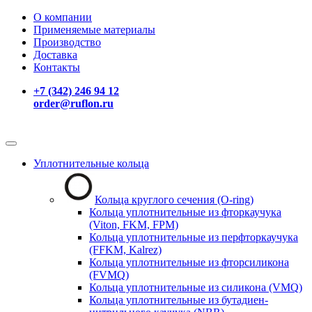
О компании
Применяемые материалы
Производство
Доставка
Контакты
+7 (342) 246 94 12
order@ruflon.ru
Уплотнительные кольца
Кольца круглого сечения (O-ring)
Кольца уплотнительные из фторкаучука
(Viton, FKM, FPM)
Кольца уплотнительные из перфторкаучука
(FFKM, Kalrez)
Кольца уплотнительные из фторсиликона
(FVMQ)
Кольца уплотнительные из силикона (VMQ)
Кольца уплотнительные из бутадиен-