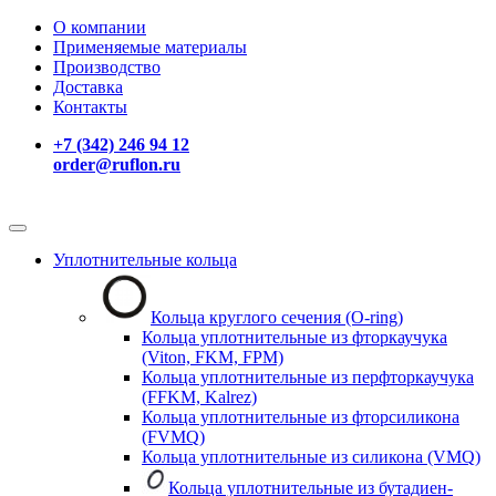
О компании
Применяемые материалы
Производство
Доставка
Контакты
+7 (342) 246 94 12
order@ruflon.ru
Уплотнительные кольца
Кольца круглого сечения (O-ring)
Кольца уплотнительные из фторкаучука
(Viton, FKM, FPM)
Кольца уплотнительные из перфторкаучука
(FFKM, Kalrez)
Кольца уплотнительные из фторсиликона
(FVMQ)
Кольца уплотнительные из силикона (VMQ)
Кольца уплотнительные из бутадиен-