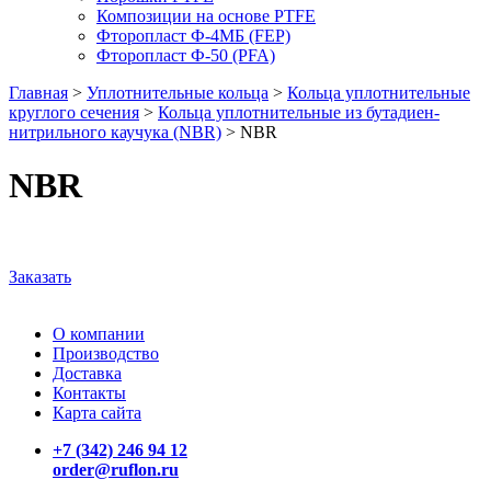
Композиции на основе PTFE
Фторопласт Ф-4МБ (FEP)
Фторопласт Ф-50 (PFA)
Главная
>
Уплотнительные кольца
>
Кольца уплотнительные
круглого сечения
>
Кольца уплотнительные из бутадиен-
нитрильного каучука (NBR)
>
NBR
NBR
Заказать
О компании
Производство
Доставка
Контакты
Карта сайта
+7 (342) 246 94 12
order@ruflon.ru