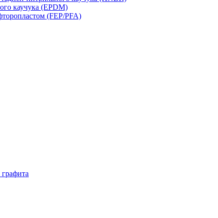
ого каучука (EPDM)
фторопластом (FEP/PFA)
 графита