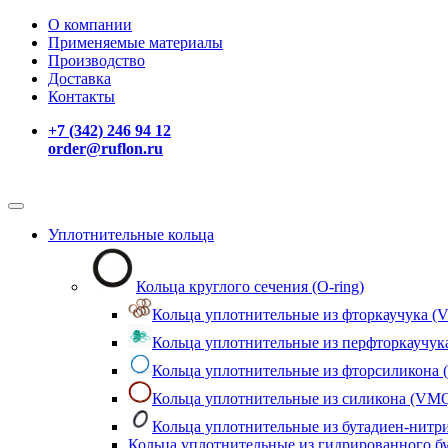
О компании
Применяемые материалы
Производство
Доставка
Контакты
+7 (342) 246 94 12
order@ruflon.ru
Уплотнительные кольца
Кольца круглого сечения (O-ring)
Кольца уплотнительные из фторкаучука (V
Кольца уплотнительные из перфторкаучука
Кольца уплотнительные из фторсиликона
Кольца уплотнительные из силикона (VM
Кольца уплотнительные из бутадиен-нитр
Кольца уплотнительные из гидрированного б