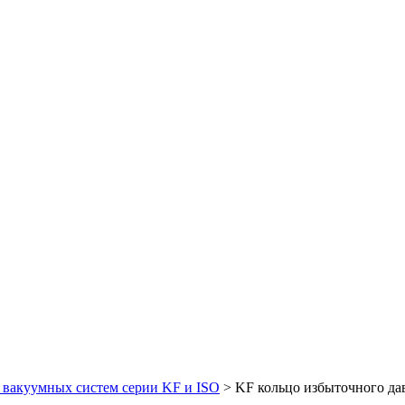
 вакуумных систем серии KF и ISO
>
KF кольцо избыточного да