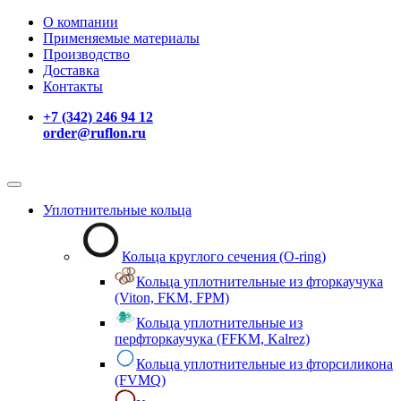
О компании
Применяемые материалы
Производство
Доставка
Контакты
+7 (342) 246 94 12
order@ruflon.ru
Уплотнительные кольца
Кольца круглого сечения (O-ring)
Кольца уплотнительные из фторкаучука
(Viton, FKM, FPM)
Кольца уплотнительные из
перфторкаучука (FFKM, Kalrez)
Кольца уплотнительные из фторсиликона
(FVMQ)