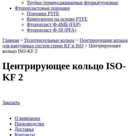
Трубки термоусаживаемые фторкаучуковые
Фторопластовые порошки
Порошки PTFE
Композиции на основе PTFE
Фторопласт Ф-4МБ (FEP)
Фторопласт Ф-50 (PFA)
Главная
>
Уплотнительные кольца
>
Центрирующие кольца
для вакуумных систем серии KF и ISO
>
Центрирующее
кольцо ISO-KF 2
Центрирующее кольцо ISO-
KF 2
Заказать
О компании
Производство
Доставка
Контакты