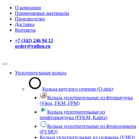
О компании
Применяемые материалы
Производство
Доставка
Контакты
+7 (342) 246 94 12
order@ruflon.ru
Уплотнительные кольца
Кольца круглого сечения (O-ring)
Кольца уплотнительные из фторкаучука
(Viton, FKM, FPM)
Кольца уплотнительные из
перфторкаучука (FFKM, Kalrez)
Кольца уплотнительные из фторсиликона
(FVMQ)
Кольца уплотнительные из силикона (VMQ)