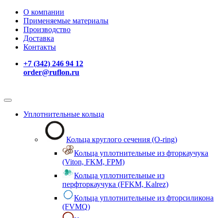
О компании
Применяемые материалы
Производство
Доставка
Контакты
+7 (342) 246 94 12
order@ruflon.ru
Уплотнительные кольца
Кольца круглого сечения (O-ring)
Кольца уплотнительные из фторкаучука
(Viton, FKM, FPM)
Кольца уплотнительные из
перфторкаучука (FFKM, Kalrez)
Кольца уплотнительные из фторсиликона
(FVMQ)