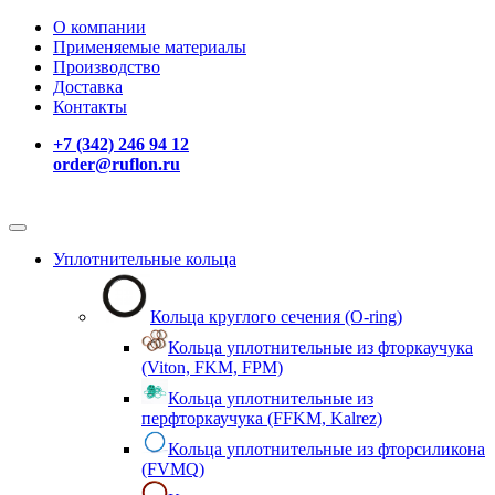
О компании
Применяемые материалы
Производство
Доставка
Контакты
+7 (342) 246 94 12
order@ruflon.ru
Уплотнительные кольца
Кольца круглого сечения (O-ring)
Кольца уплотнительные из фторкаучука
(Viton, FKM, FPM)
Кольца уплотнительные из
перфторкаучука (FFKM, Kalrez)
Кольца уплотнительные из фторсиликона
(FVMQ)